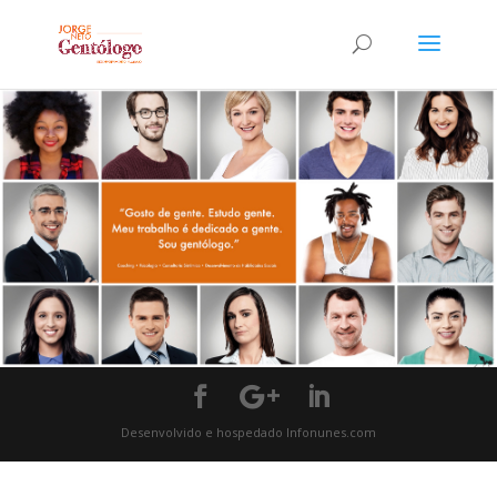
Desenvolvido e hospedado Infonunes.com