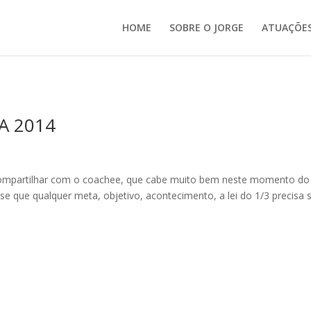
HOME
SOBRE O JORGE
ATUAÇÕE
A 2014
compartilhar com o coachee, que cabe muito bem neste momento do
a-se que qualquer meta, objetivo, acontecimento, a lei do 1/3 precisa 