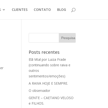
S
CLIENTES
CONTATO
BLOG
Posts recentes
Elã Vital por Luiza Frade
(continuando sobre raiva e
ser
outros
sentimentos/emoções)
A RAIVA HOJE E SEMPRE.
O observador
GENTE – CAETANO VELOSO
e FILHOS.