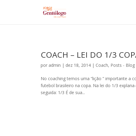
COACH – LEI DO 1/3 COP
por
admin
|
dez 18, 2014
|
Coach
,
Posts - Blog
No coaching temos uma “lição ” importante a 
futebol brasileiro na copa. Na lei do 1/3 explan
seguida: 1/3 É de sua...