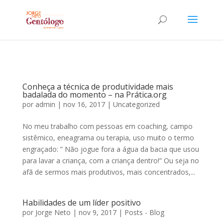
Conheça a técnica de produtividade mais
badalada do momento – na Prática.org
por
admin
|
nov 16, 2017
|
Uncategorized
No meu trabalho com pessoas em coaching, campo
sistêmico, eneagrama ou terapia, uso muito o termo
engraçado: ” Não jogue fora a água da bacia que usou
para lavar a criança, com a criança dentro!” Ou seja no
afã de sermos mais produtivos, mais concentrados,...
Habilidades de um líder positivo
por
Jorge Neto
|
nov 9, 2017
|
Posts - Blog