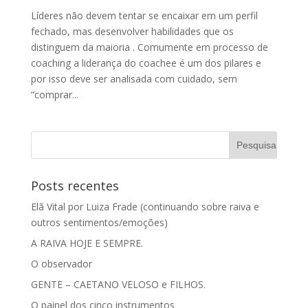
Líderes não devem tentar se encaixar em um perfil
fechado, mas desenvolver habilidades que os
distinguem da maioria . Comumente em processo de
coaching a liderança do coachee é um dos pilares e
por isso deve ser analisada com cuidado, sem
“comprar...
Posts recentes
Elã Vital por Luiza Frade (continuando sobre raiva e
outros sentimentos/emoções)
A RAIVA HOJE E SEMPRE.
O observador
GENTE – CAETANO VELOSO e FILHOS.
O painel dos cinco instrumentos