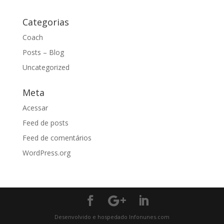
Categorias
Coach
Posts – Blog
Uncategorized
Meta
Acessar
Feed de posts
Feed de comentários
WordPress.org
Desenvolvido e hospedado Infonunes.com