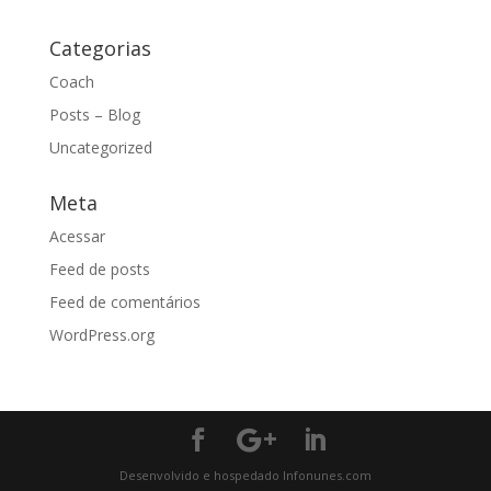
Categorias
Coach
Posts – Blog
Uncategorized
Meta
Acessar
Feed de posts
Feed de comentários
WordPress.org
Desenvolvido e hospedado Infonunes.com