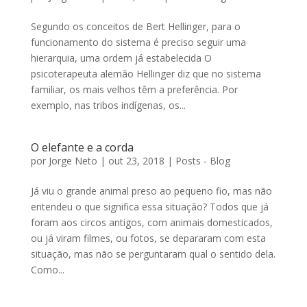
Segundo os conceitos de Bert Hellinger, para o
funcionamento do sistema é preciso seguir uma
hierarquia, uma ordem já estabelecida O
psicoterapeuta alemão Hellinger diz que no sistema
familiar, os mais velhos têm a preferência. Por
exemplo, nas tribos indígenas, os...
O elefante e a corda
por
Jorge Neto
|
out 23, 2018
|
Posts - Blog
Já viu o grande animal preso ao pequeno fio, mas não
entendeu o que significa essa situação? Todos que já
foram aos circos antigos, com animais domesticados,
ou já viram filmes, ou fotos, se depararam com esta
situação, mas não se perguntaram qual o sentido dela.
Como...