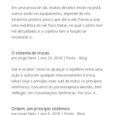
Em uma prova de rali, muitos desafios estão na pista,
outros estão no equipamento, depende de nós
estarmos prontos para o que der e vier Passei a usar
esta metáfora do rali Paris Dakar, no qual o piloto tem
mil dificuldades e o copiloto tem a função de
monitorar o...
O sistema de trocas
por
Jorge Neto
|
nov 23, 2018
|
Posts - Blog
Dar e receber. Deve-se alcançar o equilíbrio entre uma
ação e outra em qualquer relacionamento A troca
talvez seja o princípio mais sutil de todos os princípios
sistêmicos, conceitos do psicoterapeuta alemão, Bert
Hellinger, em Constelações Sistêmicas. Por isso, é...
Ordem, um princípio sistêmico
por
Jorge Neto
|
nov 9, 2018
|
Posts - Blog