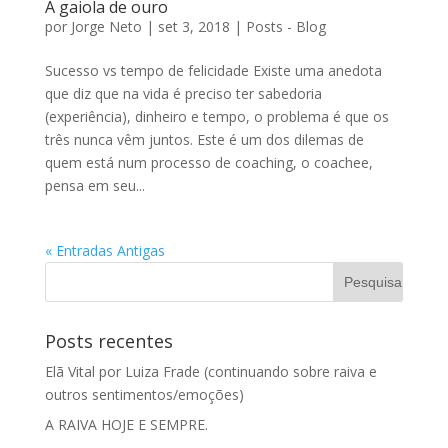
A gaiola de ouro
por
Jorge Neto
|
set 3, 2018
|
Posts - Blog
Sucesso vs tempo de felicidade Existe uma anedota
que diz que na vida é preciso ter sabedoria
(experiência), dinheiro e tempo, o problema é que os
três nunca vêm juntos. Este é um dos dilemas de
quem está num processo de coaching, o coachee,
pensa em seu...
« Entradas Antigas
Posts recentes
Elã Vital por Luiza Frade (continuando sobre raiva e
outros sentimentos/emoções)
A RAIVA HOJE E SEMPRE.