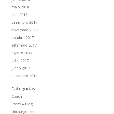
maio 2018
abril 2018
dezembro 2017
novembro 2017
outubro 2017
setembro 2017
agosto 2017
julho 2017
junho 2017
dezembro 2014
Categorias
Coach
Posts – Blog
Uncategorized