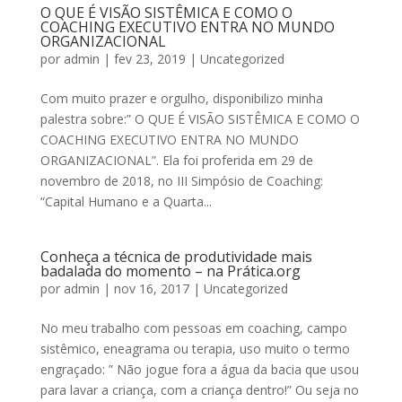
O QUE É VISÃO SISTÊMICA E COMO O
COACHING EXECUTIVO ENTRA NO MUNDO
ORGANIZACIONAL
por
admin
|
fev 23, 2019
|
Uncategorized
Com muito prazer e orgulho, disponibilizo minha
palestra sobre:” O QUE É VISÃO SISTÊMICA E COMO O
COACHING EXECUTIVO ENTRA NO MUNDO
ORGANIZACIONAL”. Ela foi proferida em 29 de
novembro de 2018, no III Simpósio de Coaching:
“Capital Humano e a Quarta...
Conheça a técnica de produtividade mais
badalada do momento – na Prática.org
por
admin
|
nov 16, 2017
|
Uncategorized
No meu trabalho com pessoas em coaching, campo
sistêmico, eneagrama ou terapia, uso muito o termo
engraçado: ” Não jogue fora a água da bacia que usou
para lavar a criança, com a criança dentro!” Ou seja no