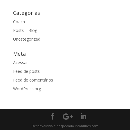
Categorias
Coach
Posts – Blog
Uncategorized
Meta
Acessar
Feed de posts
Feed de comentários
WordPress.org
Desenvolvido e hospedado Infonunes.com