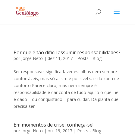
Por que é tão difícil assumir responsabilidades?
por
Jorge Neto
|
dez 11, 2017
|
Posts - Blog
Ser responsável significa fazer escolhas nem sempre
confortáveis, mas só assim é possível sair da zona de
conforto Parece claro, mas nem sempre é:
responsabilidade é dar conta de tudo aquilo o que lhe
é dado – ou conquistado – para cuidar. Da planta que
precisa ser...
Em momentos de crise, conheça-se!
por
Jorge Neto
|
out 19, 2017
|
Posts - Blog