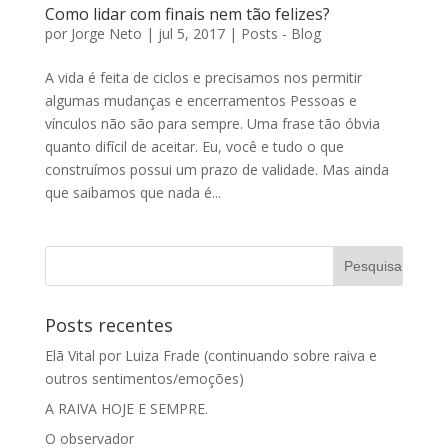
Como lidar com finais nem tão felizes?
por
Jorge Neto
|
jul 5, 2017
|
Posts - Blog
A vida é feita de ciclos e precisamos nos permitir
algumas mudanças e encerramentos Pessoas e
vínculos não são para sempre. Uma frase tão óbvia
quanto difícil de aceitar. Eu, você e tudo o que
construímos possui um prazo de validade. Mas ainda
que saibamos que nada é...
Posts recentes
Elã Vital por Luiza Frade (continuando sobre raiva e
outros sentimentos/emoções)
A RAIVA HOJE E SEMPRE.
O observador