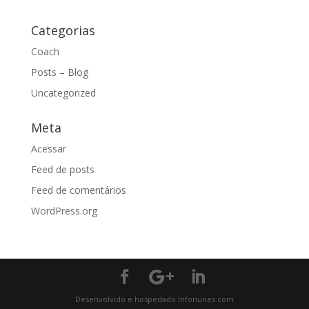
Categorias
Coach
Posts – Blog
Uncategorized
Meta
Acessar
Feed de posts
Feed de comentários
WordPress.org
Desenvolvido e hospedado Infonunes.com