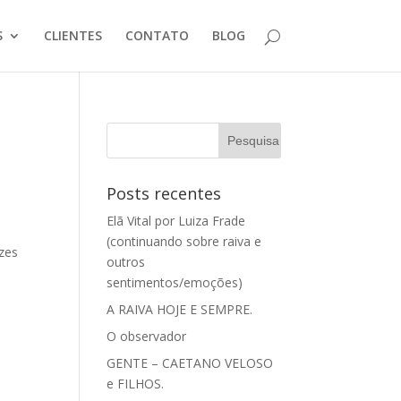
S
CLIENTES
CONTATO
BLOG
Posts recentes
Elã Vital por Luiza Frade
a
(continuando sobre raiva e
ezes
outros
sentimentos/emoções)
A RAIVA HOJE E SEMPRE.
O observador
GENTE – CAETANO VELOSO
e FILHOS.