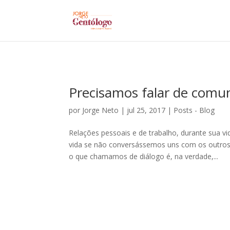
Precisamos falar de comu
por
Jorge Neto
|
jul 25, 2017
|
Posts - Blog
Relações pessoais e de trabalho, durante sua 
vida se não conversássemos uns com os outros? 
o que chamamos de diálogo é, na verdade,...