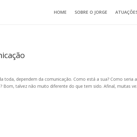
HOME
SOBRE O JORGE
ATUAÇÕE
nicação
vida toda, dependem da comunicação. Como está a sua? Como seria 
Bom, talvez não muito diferente do que tem sido. Afinal, muitas v