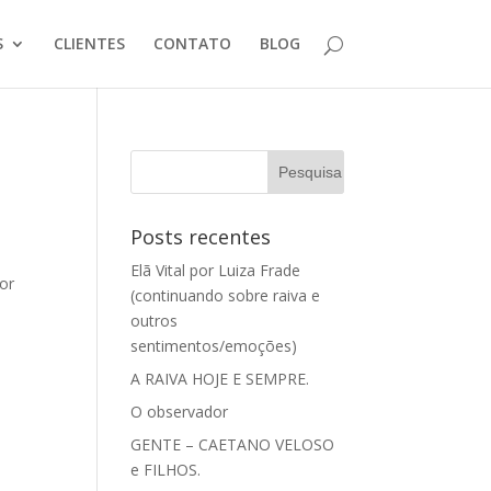
S
CLIENTES
CONTATO
BLOG
Posts recentes
Elã Vital por Luiza Frade
or
(continuando sobre raiva e
outros
sentimentos/emoções)
A RAIVA HOJE E SEMPRE.
O observador
GENTE – CAETANO VELOSO
e FILHOS.