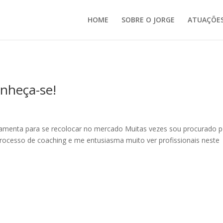
HOME
SOBRE O JORGE
ATUAÇÕE
nheça-se!
menta para se recolocar no mercado Muitas vezes sou procurado p
rocesso de coaching e me entusiasma muito ver profissionais neste