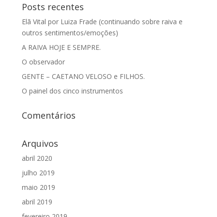
Posts recentes
Elã Vital por Luiza Frade (continuando sobre raiva e
outros sentimentos/emoções)
A RAIVA HOJE E SEMPRE.
O observador
GENTE – CAETANO VELOSO e FILHOS.
O painel dos cinco instrumentos
Comentários
Arquivos
abril 2020
julho 2019
maio 2019
abril 2019
fevereiro 2019