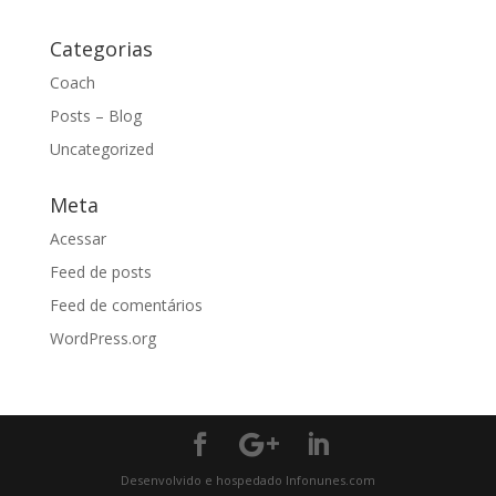
Categorias
Coach
Posts – Blog
Uncategorized
Meta
Acessar
Feed de posts
Feed de comentários
WordPress.org
Desenvolvido e hospedado Infonunes.com