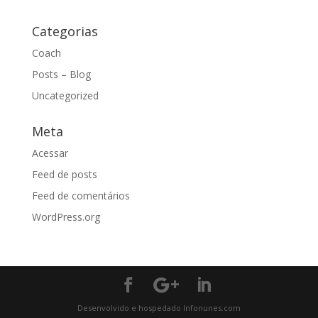
Categorias
Coach
Posts – Blog
Uncategorized
Meta
Acessar
Feed de posts
Feed de comentários
WordPress.org
Desenvolvido e hospedado Infonunes.com