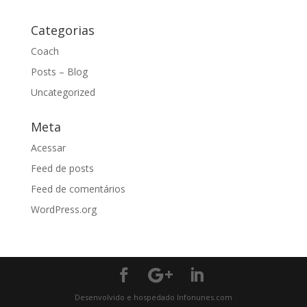
Categorias
Coach
Posts – Blog
Uncategorized
Meta
Acessar
Feed de posts
Feed de comentários
WordPress.org
Desenvolvido e hospedado Infonunes.com