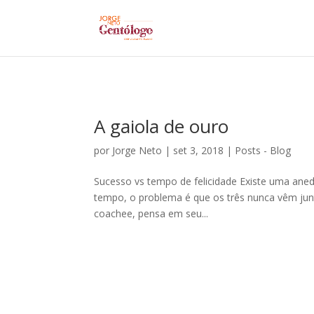
A gaiola de ouro
por
Jorge Neto
|
set 3, 2018
|
Posts - Blog
Sucesso vs tempo de felicidade Existe uma anedot
tempo, o problema é que os três nunca vêm jun
coachee, pensa em seu...