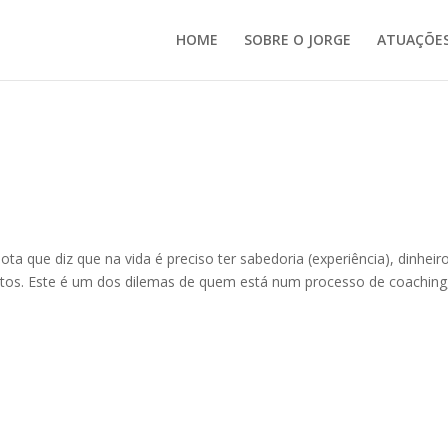
HOME
SOBRE O JORGE
ATUAÇÕE
a que diz que na vida é preciso ter sabedoria (experiência), dinheir
tos. Este é um dos dilemas de quem está num processo de coaching