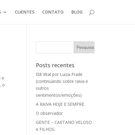
S
CLIENTES
CONTATO
BLOG
Posts recentes
Elã Vital por Luiza Frade
o e
(continuando sobre raiva e
, o
outros
sentimentos/emoções)
A RAIVA HOJE E SEMPRE.
O observador
GENTE – CAETANO VELOSO
e FILHOS.