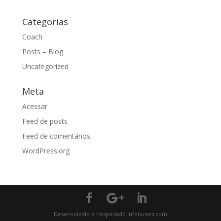
Categorias
Coach
Posts – Blog
Uncategorized
Meta
Acessar
Feed de posts
Feed de comentários
WordPress.org
Desenvolvido e hospedado Infonunes.com