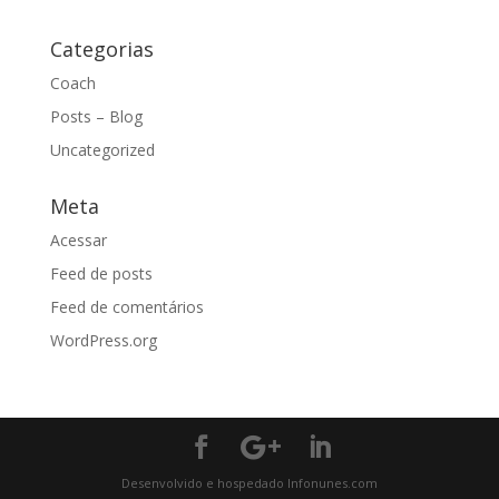
Categorias
Coach
Posts – Blog
Uncategorized
Meta
Acessar
Feed de posts
Feed de comentários
WordPress.org
Desenvolvido e hospedado Infonunes.com