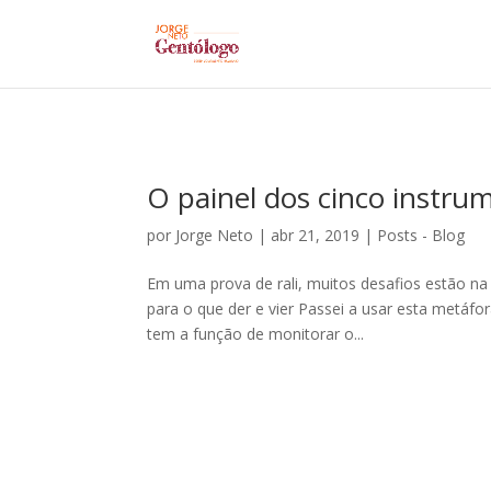
O painel dos cinco instru
por
Jorge Neto
|
abr 21, 2019
|
Posts - Blog
Em uma prova de rali, muitos desafios estão n
para o que der e vier Passei a usar esta metáfora
tem a função de monitorar o...