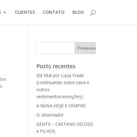
S
CLIENTES
CONTATO
BLOG
Posts recentes
Elã Vital por Luiza Frade
tos
(continuando sobre raiva e
to
outros
sentimentos/emoções)
A RAIVA HOJE E SEMPRE.
O observador
GENTE – CAETANO VELOSO
e FILHOS.