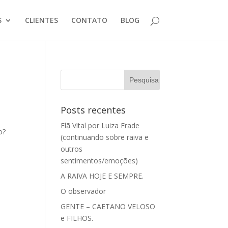
S
CLIENTES
CONTATO
BLOG
Posts recentes
Elã Vital por Luiza Frade
o?
(continuando sobre raiva e
a
outros
sentimentos/emoções)
A RAIVA HOJE E SEMPRE.
O observador
GENTE – CAETANO VELOSO
e FILHOS.