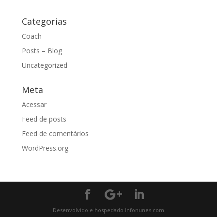
Categorias
Coach
Posts – Blog
Uncategorized
Meta
Acessar
Feed de posts
Feed de comentários
WordPress.org
Desenvolvido e hospedado Infonunes.com