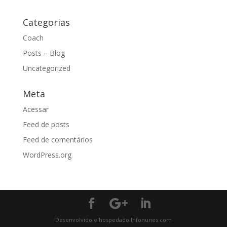
Categorias
Coach
Posts – Blog
Uncategorized
Meta
Acessar
Feed de posts
Feed de comentários
WordPress.org
Desenvolvido e hospedado Infonunes.com