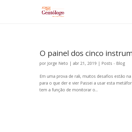
O painel dos cinco instru
por
Jorge Neto
|
abr 21, 2019
|
Posts - Blog
Em uma prova de rali, muitos desafios estão n
para o que der e vier Passei a usar esta metáfora
tem a função de monitorar o...