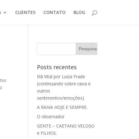
S
CLIENTES
CONTATO
BLOG
Posts recentes
Elã Vital por Luiza Frade
tos
(continuando sobre raiva e
to
outros
sentimentos/emoções)
A RAIVA HOJE E SEMPRE.
O observador
GENTE – CAETANO VELOSO
e FILHOS.