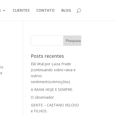
S
CLIENTES
CONTATO
BLOG
Posts recentes
Elã Vital por Luiza Frade
os
(continuando sobre raiva e
se
outros
sentimentos/emoções)
A RAIVA HOJE E SEMPRE.
O observador
GENTE – CAETANO VELOSO
e FILHOS.