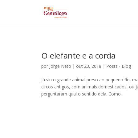
O elefante e a corda
por
Jorge Neto
|
out 23, 2018
|
Posts - Blog
Já viu o grande animal preso ao pequeno fio, m
circos antigos, com animais domesticados, ou j
perguntaram qual o sentido dela. Como...