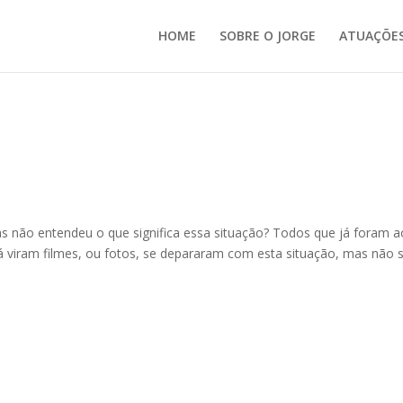
HOME
SOBRE O JORGE
ATUAÇÕE
as não entendeu o que significa essa situação? Todos que já foram a
á viram filmes, ou fotos, se depararam com esta situação, mas não 