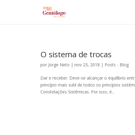
O sistema de trocas
por
Jorge Neto
|
nov 23, 2018
|
Posts - Blog
Dar e receber. Deve-se alcançar o equilíbrio en
princípio mais sutil de todos os princípios sist
Constelações Sistêmicas. Por isso, é...