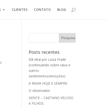
S
CLIENTES
CONTATO
BLOG
Posts recentes
Elã Vital por Luiza Frade
 o
(continuando sobre raiva e
outros
sentimentos/emoções)
A RAIVA HOJE E SEMPRE.
O observador
GENTE – CAETANO VELOSO
e FILHOS.