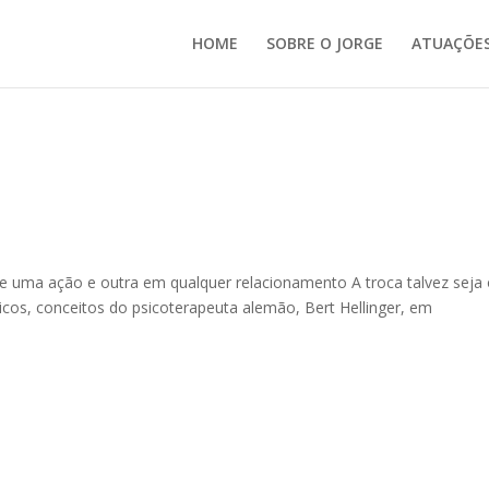
HOME
SOBRE O JORGE
ATUAÇÕE
tre uma ação e outra em qualquer relacionamento A troca talvez seja
êmicos, conceitos do psicoterapeuta alemão, Bert Hellinger, em