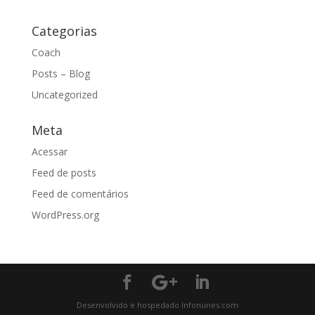
Categorias
Coach
Posts – Blog
Uncategorized
Meta
Acessar
Feed de posts
Feed de comentários
WordPress.org
Desenvolvido e hospedado Infonunes.com