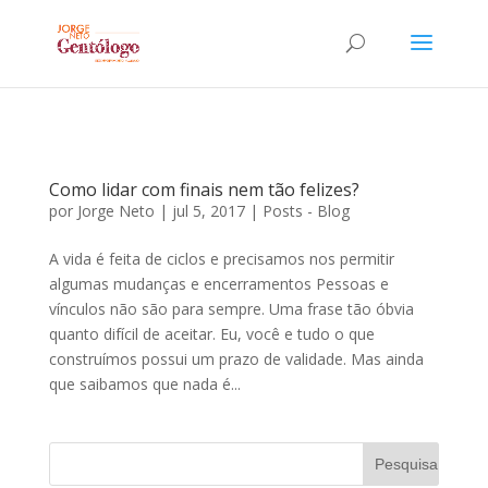
Como lidar com finais nem tão felizes?
por
Jorge Neto
|
jul 5, 2017
|
Posts - Blog
A vida é feita de ciclos e precisamos nos permitir
algumas mudanças e encerramentos Pessoas e
vínculos não são para sempre. Uma frase tão óbvia
quanto difícil de aceitar. Eu, você e tudo o que
construímos possui um prazo de validade. Mas ainda
que saibamos que nada é...