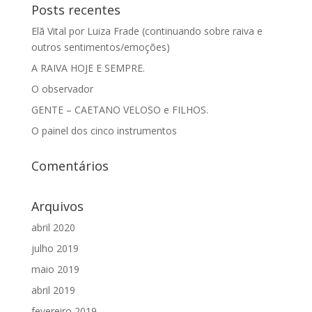
Posts recentes
Elã Vital por Luiza Frade (continuando sobre raiva e
outros sentimentos/emoções)
A RAIVA HOJE E SEMPRE.
O observador
GENTE – CAETANO VELOSO e FILHOS.
O painel dos cinco instrumentos
Comentários
Arquivos
abril 2020
julho 2019
maio 2019
abril 2019
fevereiro 2019