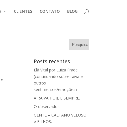
S
CLIENTES
CONTATO
BLOG
Posts recentes
Elã Vital por Luiza Frade
(continuando sobre raiva e
 o
outros
sentimentos/emoções)
A RAIVA HOJE E SEMPRE.
O observador
GENTE – CAETANO VELOSO
e FILHOS.