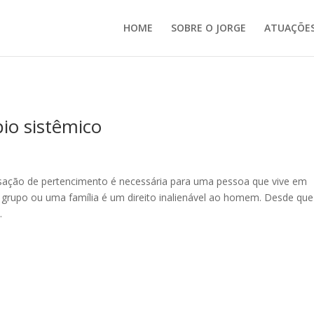
HOME
SOBRE O JORGE
ATUAÇÕE
io sistêmico
ensação de pertencimento é necessária para uma pessoa que vive em
 grupo ou uma família é um direito inalienável ao homem. Desde que
.