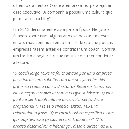
olhem para dentro. O que a empresa fez para ajudar
esse executivo? A companhia possui uma cultura que
permita o coaching?
Em 2013 dei uma entrevista para a Época Negócios
falando sobre isso. Alguns anos se passaram desde
então, mas continua sendo uma reflexão que poucas
empresas fazem antes de contratar um coach. Confira
um trecho a seguir e clique no link se quiser continuar
a leitura.
“
O coach Jorge Teixeira foi chamado por uma empresa
para iniciar um trabalho com um dos gerentes. Na
primeira reunião com o diretor de Recursos Humanos,
ele começou a conversa com a pergunta básica: “Qual o
ponto a ser trabalhado no desenvolvimento deste
profissional?”. Fez-se o silêncio. Então, Teixeira
reformulou a frase. “Que característica específica e com
que objetivo essa pessoa precisa trabalhar?”. “Ah,
precisa desenvolver a liderança”, disse o diretor de RH.