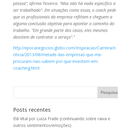
pessoa”, afirma Teixeira. “Mas não há nada específico a
ser trabalhado”. Em situações como essas, o coach pede
que os profissionais da empresa reflitam e cheguem a
alguma conclusão objetiva para apontar o caminho do
trabalho. “Em grande parte dos casos, eles mesmos
desistem de contratar o serviço”.”
http://epocanegocios.globo.com/Inspiracao/Carreira/n
oticia/2013/08/metade-das-empresas-que-me-
procuram-nao-sabem-por-que-investem-em-
coaching.html
Posts recentes
Elã Vital por Luiza Frade (continuando sobre raiva e
outros sentimentos/emoções)