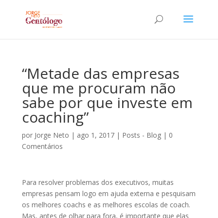
“Metade das empresas
que me procuram não
sabe por que investe em
coaching”
por
Jorge Neto
|
ago 1, 2017
|
Posts - Blog
|
0
Comentários
Para resolver problemas dos executivos, muitas
empresas pensam logo em ajuda externa e pesquisam
os melhores coachs e as melhores escolas de coach.
Mas, antes de olhar para fora, é importante que elas